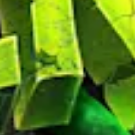
Anbieter
Amusnet
BetMan
PragmaticPlay
EGT Digital
Greentube
BetSoft
Endorphina
Gaming1
WorldMatch
Evolution
Mehr anzeigen