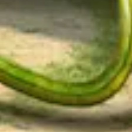
Gambling can be addictive. Stop in time! More info
at
www.stopoptijd.be
-
www.arretezvousatemps.be
This website is operated by BVBA Ramses whose registered office