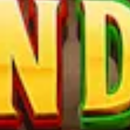
Geschäftsbedingungen
Datenschutzrichtlinie
Cookie-Erklärung
Sprache wählen
:
EN
FR
NL
RO
TR
BG
PL
RU
IT
DE
ES
TH
ZH
UK