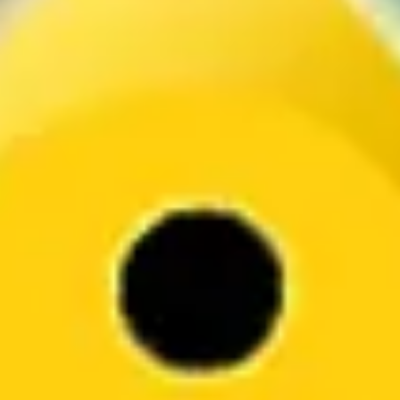
Informationen
ALLE SPIELE
TOURNIERE
PROMOS
LOCATIONS
HELP
Kategorien