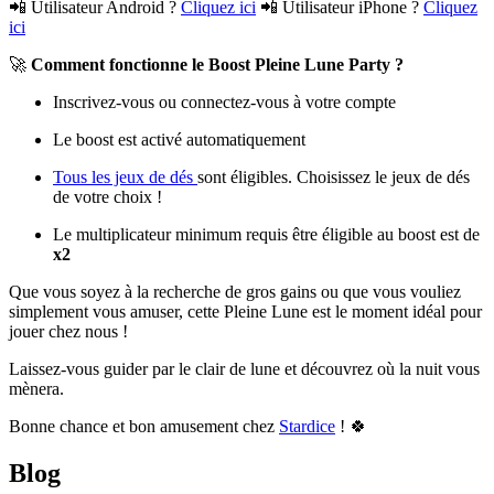
📲 Utilisateur Android ?
Cliquez ici
📲 Utilisateur iPhone ?
Cliquez
ici
🚀
Comment fonctionne le Boost Pleine Lune Party ?
Inscrivez-vous ou connectez-vous à votre compte
Le boost est activé automatiquement
Tous les jeux de dés
sont éligibles. Choisissez le jeux de dés
de votre choix !
Le multiplicateur minimum requis être éligible au boost est de
x2
Que vous soyez à la recherche de gros gains ou que vous vouliez
simplement vous amuser, cette Pleine Lune est le moment idéal pour
jouer chez nous !
Laissez-vous guider par le clair de lune et découvrez où la nuit vous
mènera.
Bonne chance et bon amusement chez
Stardice
! 🍀
Blog