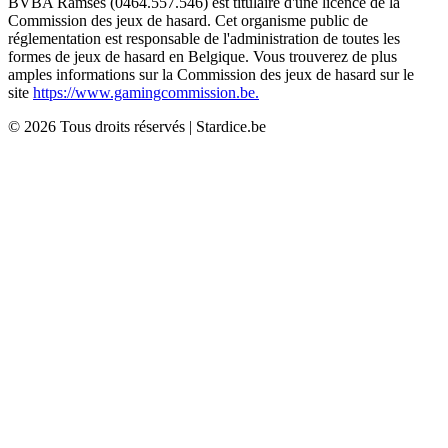
BVBA Ramses (0464.557.546) est titulaire d'une licence de la
Commission des jeux de hasard. Cet organisme public de
réglementation est responsable de l'administration de toutes les
formes de jeux de hasard en Belgique. Vous trouverez de plus
amples informations sur la Commission des jeux de hasard sur le
site
https://www.gamingcommission.be.
©
2026
Tous droits réservés
|
Stardice.be