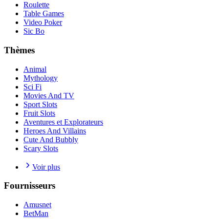
Roulette
Table Games
Video Poker
Sic Bo
Thèmes
Animal
Mythology
Sci Fi
Movies And TV
Sport Slots
Fruit Slots
Aventures et Explorateurs
Heroes And Villains
Cute And Bubbly
Scary Slots
Voir plus
Fournisseurs
Amusnet
BetMan