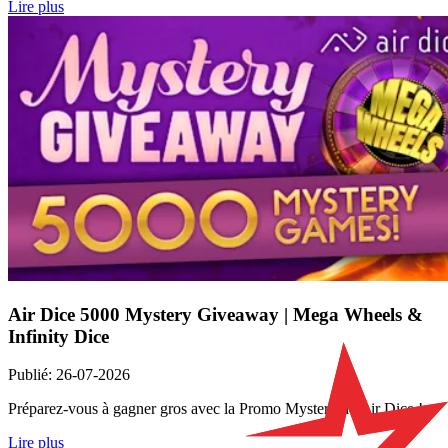
Lire plus
Air Dice 5000 Mystery Giveaway | Mega Wheels &
Infinity Dice
Publié
:
26-07-2026
Préparez-vous à gagner gros avec la Promo Mystery de Air Dice !
Lire plus