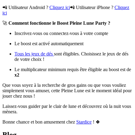
📲 Utilisateur Android ?
Cliquez ici
📲 Utilisateur iPhone ?
Cliquez
ici
🚀
Comment fonctionne le Boost Pleine Lune Party ?
Inscrivez-vous ou connectez-vous à votre compte
Le boost est activé automatiquement
Tous les jeux de dés
sont éligibles. Choisissez le jeux de dés
de votre choix !
Le multiplicateur minimum requis être éligible au boost est de
x2
Que vous soyez à la recherche de gros gains ou que vous vouliez
simplement vous amuser, cette Pleine Lune est le moment idéal pour
jouer chez nous !
Laissez-vous guider par le clair de lune et découvrez où la nuit vous
mènera.
Bonne chance et bon amusement chez
Stardice
! 🍀
Blog