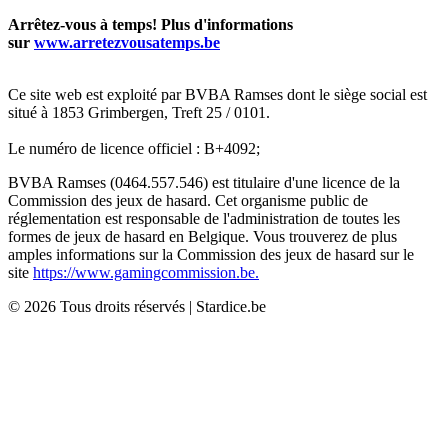
Arrêtez-vous à temps! Plus d'informations
sur
www.arretezvousatemps.be
Ce site web est exploité par BVBA Ramses dont le siège social est
situé à 1853 Grimbergen, Treft 25 / 0101.
Le numéro de licence officiel : B+4092;
BVBA Ramses (0464.557.546) est titulaire d'une licence de la
Commission des jeux de hasard. Cet organisme public de
réglementation est responsable de l'administration de toutes les
formes de jeux de hasard en Belgique. Vous trouverez de plus
amples informations sur la Commission des jeux de hasard sur le
site
https://www.gamingcommission.be.
©
2026
Tous droits réservés
|
Stardice.be