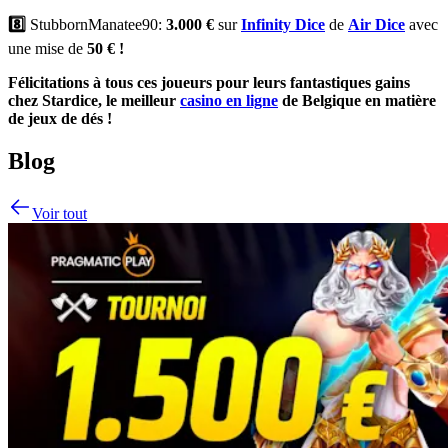
8️⃣
StubbornManatee90:
3.000
€
sur
Infinity Dice
de
Air Dice
avec
une mise de
50 € !
Félicitations à tous ces joueurs pour leurs fantastiques gains
chez Stardice, le meilleur
casino en ligne
de Belgique en matière
de jeux de dés !
Blog
Voir tout