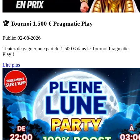
🏆 Tournoi 1.500 € Pragmatic Play
Publié
:
02-08-2026
Tentez de gagner une part de 1.500 € dans le Tournoi Pragmatic
Play !
Lire plus