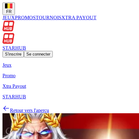
FR
JEUX
PROMOS
TOURNOIS
XTRA PAYOUT
STARHUB
S'inscrire
Se connecter
Jeux
Promo
Xtra Payout
STARHUB
Retour vers l'aperçu