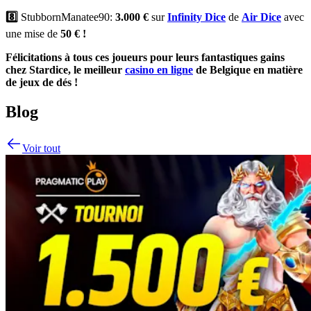
8️⃣
StubbornManatee90:
3.000
€
sur
Infinity Dice
de
Air Dice
avec
une mise de
50 € !
Félicitations à tous ces joueurs pour leurs fantastiques gains
chez Stardice, le meilleur
casino en ligne
de Belgique en matière
de jeux de dés !
Blog
Voir tout