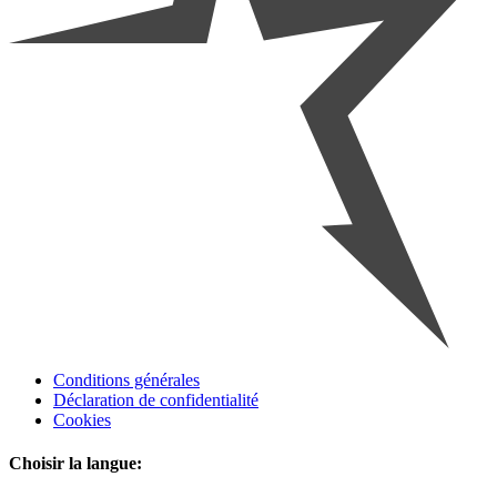
Conditions générales
Déclaration de confidentialité
Cookies
Choisir la langue
: