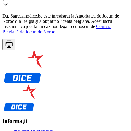
Da, Starcasinodice.be este înregistrat la Autoritatea de Jocuri de
Noroc din Belgia și a obținut o licență belgiană. Acest lucru
înseamnă că joci la un cazinou legal recunoscut de
Comisia
Belgiană de Jocuri de Noroc
.
Informații