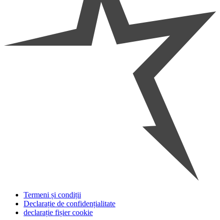
Termeni și condiții
Declarație de confidențialitate
declarație fișier cookie